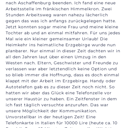
nach Aschaffenburg beenden. Ich fand eine neue
Arbeitsstelle im fränkischen Himmelkron. Zwei
Stunden Arbeitsweg waren nahezu lächerlich
gegen das was ich anfangs zurückgelegen hatte.
Jetzt konnten sogar meine Frau und meine kleine
Tochter ab und an einmal mitfahren. Für uns jedes
Mal wie ein kleiner gemeinsamer Urlaub! Die
Heimkehr ins heimatliche Erzgebirge wurde nun
planbarer. Nur einmal in dieser Zeit dachten wir in
all den Jahren laut über einen Umzug in den
Westen nach. Eltern, Geschwister und Freunde zu
verlassen war aber letztendlich keine Option und
so blieb immer die Hoffnung, dass es doch einmal
klappt mit der Arbeit im Erzgebirge. Handy oder
Autotelefon gab es zu dieser Zeit noch nicht. So
hatten wir aber das Glück eine Telefonzelle vor
unserer Haustür zu haben. Ein Zeitfenster in dem
ich fast täglich versuchte anzurufen. Das war
unsere Möglichkeit der Kommunikation.
Unvorstellbar in der heutigen Zeit! Eine
Telefonkarte in Italien für 10000 Lire (heute ca. 10