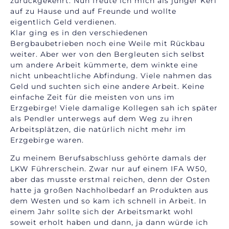
zurückgekehrt. Nun freute ich mich als junger Kerl
auf zu Hause und auf Freunde und wollte
eigentlich Geld verdienen.
Klar ging es in den verschiedenen
Bergbaubetrieben noch eine Weile mit Rückbau
weiter. Aber wer von den Bergleuten sich selbst
um andere Arbeit kümmerte, dem winkte eine
nicht unbeachtliche Abfindung. Viele nahmen das
Geld und suchten sich eine andere Arbeit. Keine
einfache Zeit für die meisten von uns im
Erzgebirge! Viele damalige Kollegen sah ich später
als Pendler unterwegs auf dem Weg zu ihren
Arbeitsplätzen, die natürlich nicht mehr im
Erzgebirge waren.
Zu meinem Berufsabschluss gehörte damals der
LKW Führerschein. Zwar nur auf einem IFA W50,
aber das musste erstmal reichen, denn der Osten
hatte ja großen Nachholbedarf an Produkten aus
dem Westen und so kam ich schnell in Arbeit. In
einem Jahr sollte sich der Arbeitsmarkt wohl
soweit erholt haben und dann, ja dann würde ich