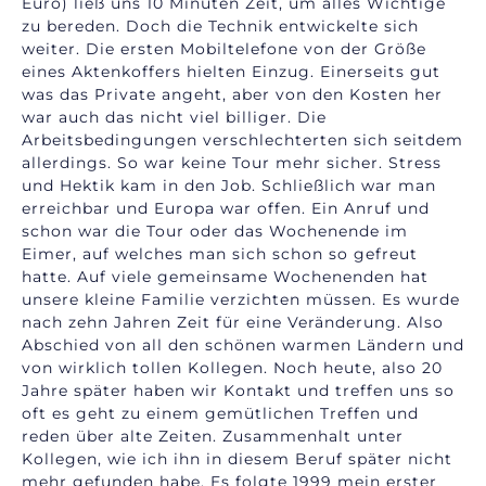
Euro) ließ uns 10 Minuten Zeit, um alles Wichtige
zu bereden. Doch die Technik entwickelte sich
weiter. Die ersten Mobiltelefone von der Größe
eines Aktenkoffers hielten Einzug. Einerseits gut
was das Private angeht, aber von den Kosten her
war auch das nicht viel billiger. Die
Arbeitsbedingungen verschlechterten sich seitdem
allerdings. So war keine Tour mehr sicher. Stress
und Hektik kam in den Job. Schließlich war man
erreichbar und Europa war offen. Ein Anruf und
schon war die Tour oder das Wochenende im
Eimer, auf welches man sich schon so gefreut
hatte. Auf viele gemeinsame Wochenenden hat
unsere kleine Familie verzichten müssen. Es wurde
nach zehn Jahren Zeit für eine Veränderung. Also
Abschied von all den schönen warmen Ländern und
von wirklich tollen Kollegen. Noch heute, also 20
Jahre später haben wir Kontakt und treffen uns so
oft es geht zu einem gemütlichen Treffen und
reden über alte Zeiten. Zusammenhalt unter
Kollegen, wie ich ihn in diesem Beruf später nicht
mehr gefunden habe. Es folgte 1999 mein erster