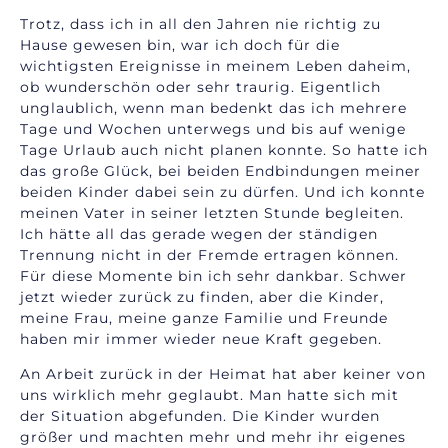
Trotz, dass ich in all den Jahren nie richtig zu
Hause gewesen bin, war ich doch für die
wichtigsten Ereignisse in meinem Leben daheim,
ob wunderschön oder sehr traurig. Eigentlich
unglaublich, wenn man bedenkt das ich mehrere
Tage und Wochen unterwegs und bis auf wenige
Tage Urlaub auch nicht planen konnte. So hatte ich
das große Glück, bei beiden Endbindungen meiner
beiden Kinder dabei sein zu dürfen. Und ich konnte
meinen Vater in seiner letzten Stunde begleiten.
Ich hätte all das gerade wegen der ständigen
Trennung nicht in der Fremde ertragen können.
Für diese Momente bin ich sehr dankbar. Schwer
jetzt wieder zurück zu finden, aber die Kinder,
meine Frau, meine ganze Familie und Freunde
haben mir immer wieder neue Kraft gegeben.
An Arbeit zurück in der Heimat hat aber keiner von
uns wirklich mehr geglaubt. Man hatte sich mit
der Situation abgefunden. Die Kinder wurden
größer und machten mehr und mehr ihr eigenes