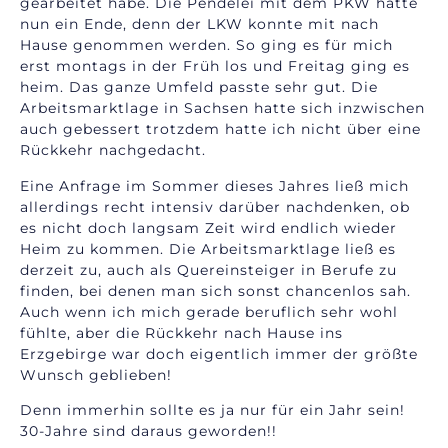
gearbeitet habe. Die Pendelei mit dem PKW hatte
nun ein Ende, denn der LKW konnte mit nach
Hause genommen werden. So ging es für mich
erst montags in der Früh los und Freitag ging es
heim. Das ganze Umfeld passte sehr gut. Die
Arbeitsmarktlage in Sachsen hatte sich inzwischen
auch gebessert trotzdem hatte ich nicht über eine
Rückkehr nachgedacht.
Eine Anfrage im Sommer dieses Jahres ließ mich
allerdings recht intensiv darüber nachdenken, ob
es nicht doch langsam Zeit wird endlich wieder
Heim zu kommen. Die Arbeitsmarktlage ließ es
derzeit zu, auch als Quereinsteiger in Berufe zu
finden, bei denen man sich sonst chancenlos sah.
Auch wenn ich mich gerade beruflich sehr wohl
fühlte, aber die Rückkehr nach Hause ins
Erzgebirge war doch eigentlich immer der größte
Wunsch geblieben!
Denn immerhin sollte es ja nur für ein Jahr sein!
30-Jahre sind daraus geworden!!