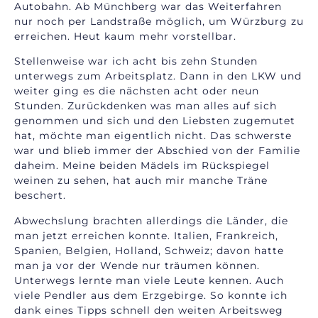
Autobahn. Ab Münchberg war das Weiterfahren
nur noch per Landstraße möglich, um Würzburg zu
erreichen. Heut kaum mehr vorstellbar.
Stellenweise war ich acht bis zehn Stunden
unterwegs zum Arbeitsplatz. Dann in den LKW und
weiter ging es die nächsten acht oder neun
Stunden. Zurückdenken was man alles auf sich
genommen und sich und den Liebsten zugemutet
hat, möchte man eigentlich nicht. Das schwerste
war und blieb immer der Abschied von der Familie
daheim. Meine beiden Mädels im Rückspiegel
weinen zu sehen, hat auch mir manche Träne
beschert.
Abwechslung brachten allerdings die Länder, die
man jetzt erreichen konnte. Italien, Frankreich,
Spanien, Belgien, Holland, Schweiz; davon hatte
man ja vor der Wende nur träumen können.
Unterwegs lernte man viele Leute kennen. Auch
viele Pendler aus dem Erzgebirge. So konnte ich
dank eines Tipps schnell den weiten Arbeitsweg