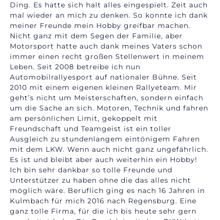
Ding. Es hatte sich halt alles eingespielt. Zeit auch
mal wieder an mich zu denken. So konnte ich dank
meiner Freunde mein Hobby greifbar machen.
Nicht ganz mit dem Segen der Familie, aber
Motorsport hatte auch dank meines Vaters schon
immer einen recht großen Stellenwert in meinem
Leben. Seit 2008 betreibe ich nun
Automobilrallyesport auf nationaler Bühne. Seit
2010 mit einem eigenen kleinen Rallyeteam. Mir
geht’s nicht um Meisterschaften, sondern einfach
um die Sache an sich. Motoren, Technik und fahren
am persönlichen Limit, gekoppelt mit
Freundschaft und Teamgeist ist ein toller
Ausgleich zu stundenlangem eintönigem Fahren
mit dem LKW. Wenn auch nicht ganz ungefährlich.
Es ist und bleibt aber auch weiterhin ein Hobby!
Ich bin sehr dankbar so tolle Freunde und
Unterstützer zu haben ohne die das alles nicht
möglich wäre. Beruflich ging es nach 16 Jahren in
Kulmbach für mich 2016 nach Regensburg. Eine
ganz tolle Firma, für die ich bis heute sehr gern