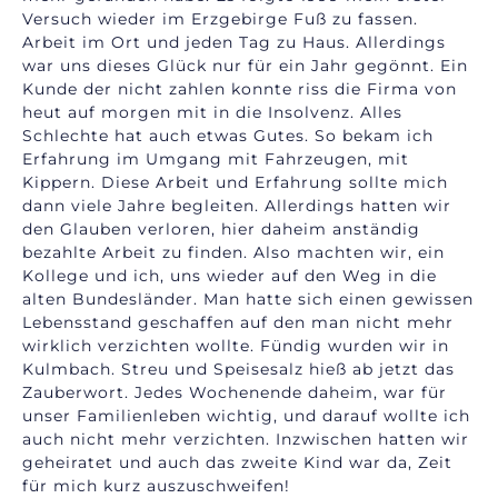
Versuch wieder im Erzgebirge Fuß zu fassen.
Arbeit im Ort und jeden Tag zu Haus. Allerdings
war uns dieses Glück nur für ein Jahr gegönnt. Ein
Kunde der nicht zahlen konnte riss die Firma von
heut auf morgen mit in die Insolvenz. Alles
Schlechte hat auch etwas Gutes. So bekam ich
Erfahrung im Umgang mit Fahrzeugen, mit
Kippern. Diese Arbeit und Erfahrung sollte mich
dann viele Jahre begleiten. Allerdings hatten wir
den Glauben verloren, hier daheim anständig
bezahlte Arbeit zu finden. Also machten wir, ein
Kollege und ich, uns wieder auf den Weg in die
alten Bundesländer. Man hatte sich einen gewissen
Lebensstand geschaffen auf den man nicht mehr
wirklich verzichten wollte. Fündig wurden wir in
Kulmbach. Streu und Speisesalz hieß ab jetzt das
Zauberwort. Jedes Wochenende daheim, war für
unser Familienleben wichtig, und darauf wollte ich
auch nicht mehr verzichten. Inzwischen hatten wir
geheiratet und auch das zweite Kind war da, Zeit
für mich kurz auszuschweifen!