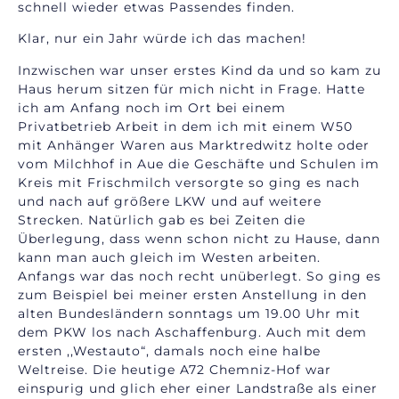
schnell wieder etwas Passendes finden.
Klar, nur ein Jahr würde ich das machen!
Inzwischen war unser erstes Kind da und so kam zu
Haus herum sitzen für mich nicht in Frage. Hatte
ich am Anfang noch im Ort bei einem
Privatbetrieb Arbeit in dem ich mit einem W50
mit Anhänger Waren aus Marktredwitz holte oder
vom Milchhof in Aue die Geschäfte und Schulen im
Kreis mit Frischmilch versorgte so ging es nach
und nach auf größere LKW und auf weitere
Strecken. Natürlich gab es bei Zeiten die
Überlegung, dass wenn schon nicht zu Hause, dann
kann man auch gleich im Westen arbeiten.
Anfangs war das noch recht unüberlegt. So ging es
zum Beispiel bei meiner ersten Anstellung in den
alten Bundesländern sonntags um 19.00 Uhr mit
dem PKW los nach Aschaffenburg. Auch mit dem
ersten ,,Westauto“, damals noch eine halbe
Weltreise. Die heutige A72 Chemniz-Hof war
einspurig und glich eher einer Landstraße als einer