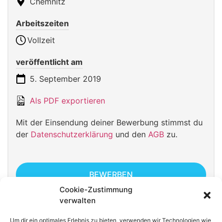
Chemnitz
Arbeitszeiten
Vollzeit
veröffentlicht am
5. September 2019
Als PDF exportieren
Mit der Einsendung deiner Bewerbung stimmst du
der
Datenschutzerklärung
und den
AGB
zu.
BEWERBEN
Cookie-Zustimmung
verwalten
Um dir ein optimales Erlebnis zu bieten, verwenden wir Technologien wie